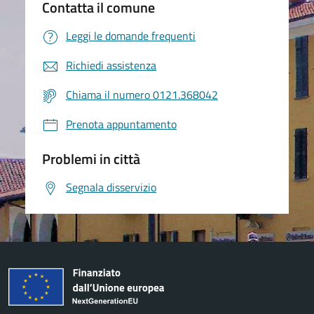
Contatta il comune
Leggi le domande frequenti
Richiedi assistenza
Chiama il numero 0121.368042
Prenota appuntamento
Problemi in città
Segnala disservizio