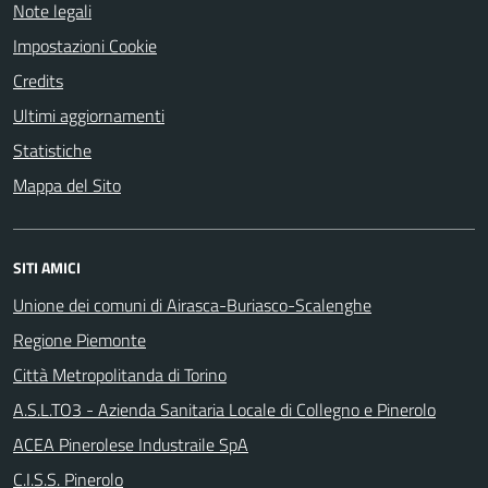
Note legali
Impostazioni Cookie
Credits
Ultimi aggiornamenti
Statistiche
Mappa del Sito
SITI AMICI
Unione dei comuni di Airasca-Buriasco-Scalenghe
Regione Piemonte
Città Metropolitanda di Torino
A.S.L.TO3 - Azienda Sanitaria Locale di Collegno e Pinerolo
ACEA Pinerolese Industraile SpA
C.I.S.S. Pinerolo