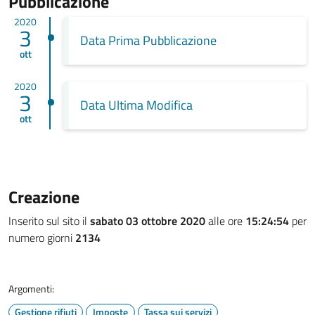
Pubblicazione
2020
3
Data Prima Pubblicazione
ott
2020
3
Data Ultima Modifica
ott
Creazione
Inserito sul sito il
sabato 03 ottobre 2020
alle ore
15:24:54
per
numero giorni
2134
Argomenti:
Gestione rifiuti
Imposte
Tassa sui servizi