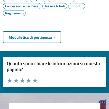
Concessioni e permessi
Tasse e tributi
Tributi
Regolamenti
Modulistica
di pertinenza
Quanto sono chiare le informazioni su questa
pagina?
Valuta da 1 a 5 stelle la pagina
Valuta 1 stelle su 5
Valuta 2 stelle su 5
Valuta 3 stelle su 5
Valuta 4 stelle su 5
Valuta 5 stelle su 5