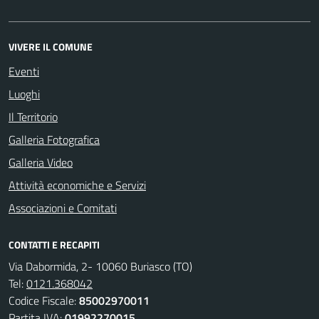
VIVERE IL COMUNE
Eventi
Luoghi
Il Territorio
Galleria Fotografica
Galleria Video
Attività economiche e Servizi
Associazioni e Comitati
CONTATTI E RECAPITI
Via Dabormida, 2- 10060 Buriasco (TO)
Tel:
0121.368042
Codice Fiscale:
85002970011
Partita IVA:
01992270015