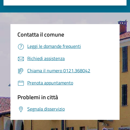
Valuta 1 stelle su 5
Valuta 2 stelle su 5
Valuta 3 stelle su 5
Valuta 4 stelle su 5
Valuta 5 stelle su 5
Contatta il comune
Leggi le domande frequenti
Richiedi assistenza
Chiama il numero 0121.368042
Prenota appuntamento
Problemi in città
Segnala disservizio