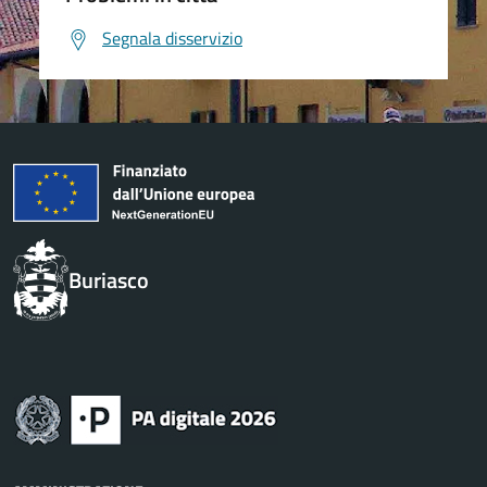
Segnala disservizio
Buriasco