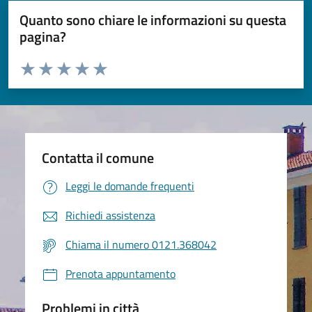
Quanto sono chiare le informazioni su questa
pagina?
Valuta da 1 a 5 stelle la pagina
Valuta 1 stelle su 5
Valuta 2 stelle su 5
Valuta 3 stelle su 5
Valuta 4 stelle su 5
Valuta 5 stelle su 5
Contatta il comune
Leggi le domande frequenti
Richiedi assistenza
Chiama il numero 0121.368042
Prenota appuntamento
Problemi in città