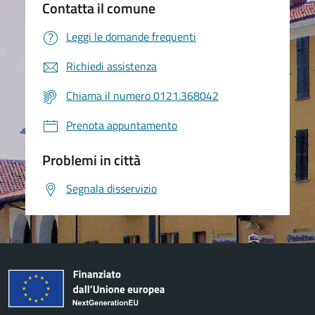
Contatta il comune
Leggi le domande frequenti
Richiedi assistenza
Chiama il numero 0121.368042
Prenota appuntamento
Problemi in città
Segnala disservizio