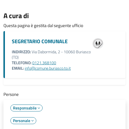
A cura di
Questa pagina è gestita dal seguente ufficio
SEGRETARIO COMUNALE
INDIRIZZO:
Via Dabormida, 2 - 10060 Buriasco
(TO)
TELEFONO:
0121.368100
EMAIL:
info@comune.buriasco.to.it
Persone
Responsabile
Personale