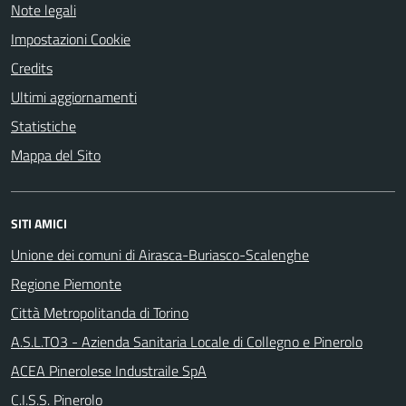
Note legali
Impostazioni Cookie
Credits
Ultimi aggiornamenti
Statistiche
Mappa del Sito
SITI AMICI
Unione dei comuni di Airasca-Buriasco-Scalenghe
Regione Piemonte
Città Metropolitanda di Torino
A.S.L.TO3 - Azienda Sanitaria Locale di Collegno e Pinerolo
ACEA Pinerolese Industraile SpA
C.I.S.S. Pinerolo