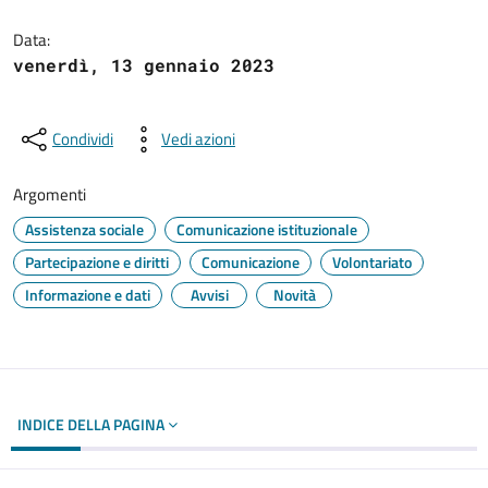
Dettagli del documento
Data:
venerdì, 13 gennaio 2023
Condividi
Vedi azioni
Argomenti
Assistenza sociale
Comunicazione istituzionale
Partecipazione e diritti
Comunicazione
Volontariato
Informazione e dati
Avvisi
Novità
INDICE DELLA PAGINA