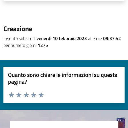
Creazione
Inserito sul sito il
venerdì 10 febbraio 2023
alle ore
09:37:42
per numero giorni
1275
Quanto sono chiare le informazioni su questa
pagina?
Valuta da 1 a 5 stelle la pagina
Valuta 1 stelle su 5
Valuta 2 stelle su 5
Valuta 3 stelle su 5
Valuta 4 stelle su 5
Valuta 5 stelle su 5