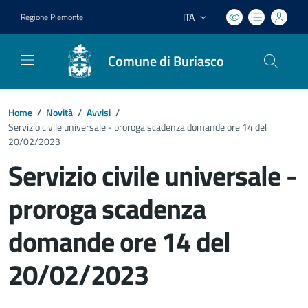
ITA
Regione Piemonte
Lingua attiva:
Comune di Buriasco
Home
/
Novità
/
Avvisi
/
Servizio civile universale - proroga scadenza domande ore 14 del
20/02/2023
Servizio civile universale -
proroga scadenza
domande ore 14 del
20/02/2023