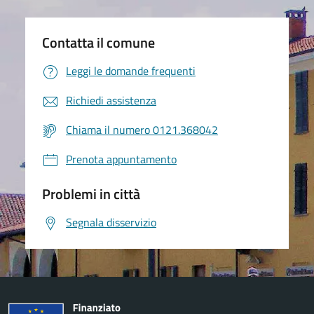
Contatta il comune
Leggi le domande frequenti
Richiedi assistenza
Chiama il numero 0121.368042
Prenota appuntamento
Problemi in città
Segnala disservizio