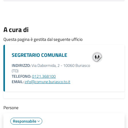
A cura di
Questa pagina è gestita dal seguente ufficio
SEGRETARIO COMUNALE
INDIRIZZO:
Via Dabormida, 2 - 10060 Buriasco
(TO)
TELEFONO:
0121.368100
EMAIL:
info@comune.buriasco.to.it
Persone
Responsabile