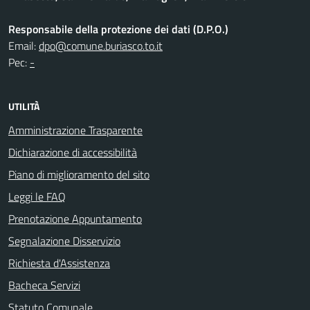
Responsabile della protezione dei dati (D.P.O.)
Email:
dpo@comune.buriasco.to.it
Pec:
-
UTILITÀ
Amministrazione Trasparente
Dichiarazione di accessibilità
Piano di miglioramento del sito
Leggi le FAQ
Prenotazione Appuntamento
Segnalazione Disservizio
Richiesta d'Assistenza
Bacheca Servizi
Statuto Comunale