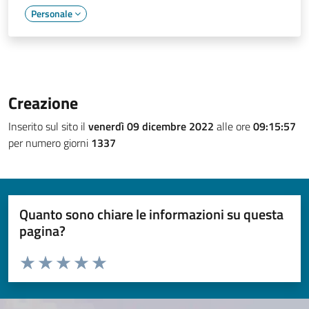
Personale
Creazione
Inserito sul sito il
venerdì 09 dicembre 2022
alle ore
09:15:57
per numero giorni
1337
Quanto sono chiare le informazioni su questa
pagina?
Valuta da 1 a 5 stelle la pagina
Valuta 1 stelle su 5
Valuta 2 stelle su 5
Valuta 3 stelle su 5
Valuta 4 stelle su 5
Valuta 5 stelle su 5