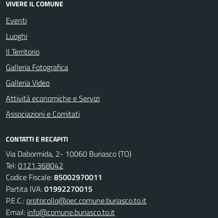
VIVERE IL COMUNE
Eventi
Luoghi
Il Territorio
Galleria Fotografica
Galleria Video
Attività economiche e Servizi
Associazioni e Comitati
CONTATTI E RECAPITI
Via Dabormida, 2- 10060 Buriasco (TO)
Tel:
0121.368042
Codice Fiscale:
85002970011
Partita IVA:
01992270015
P.E.C.:
protocollo@pec.comune.buriasco.to.it
Email:
info@comune.buriasco.to.it