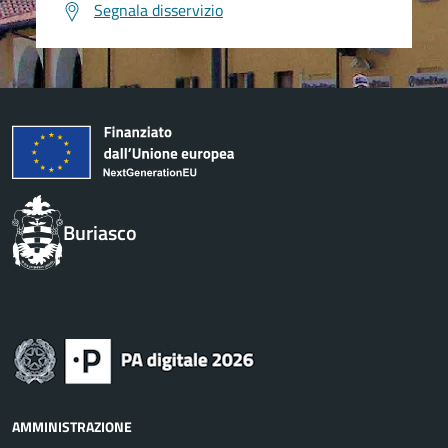
Segnala disservizio
Buriasco
AMMINISTRAZIONE