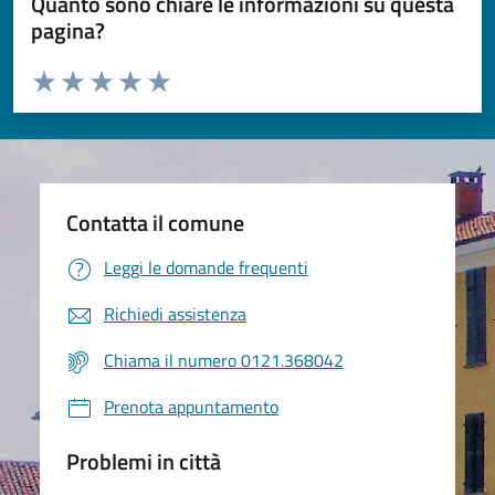
Quanto sono chiare le informazioni su questa
pagina?
Valuta da 1 a 5 stelle la pagina
Valuta 1 stelle su 5
Valuta 2 stelle su 5
Valuta 3 stelle su 5
Valuta 4 stelle su 5
Valuta 5 stelle su 5
Contatta il comune
Leggi le domande frequenti
Richiedi assistenza
Chiama il numero 0121.368042
Prenota appuntamento
Problemi in città