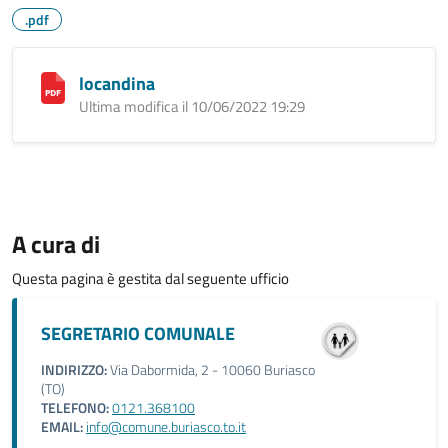
.pdf
locandina
Ultima modifica il 10/06/2022 19:29
A cura di
Questa pagina è gestita dal seguente ufficio
SEGRETARIO COMUNALE
INDIRIZZO:
Via Dabormida, 2 - 10060 Buriasco
(TO)
TELEFONO:
0121.368100
EMAIL:
info@comune.buriasco.to.it