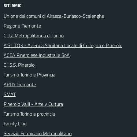
SITI AMICI
Unione dei comuni di Airasca-Buriasco-Scalenghe
Regione Piemonte
Città Metropolitanda di Torino
A.S.L.TO3 - Azienda Sanitaria Locale di Collegno e Pinerolo
ACEA Pinerolese Industraile SpA
C.I.S.S. Pinerolo
Turismo Torino e Provincia
ARPA Piemonte
SMAT
Pinerolo Valli - Arte y Cultura
Turismo Torino e provincia
Family Line
Servizio Ferroviario Metropolitano