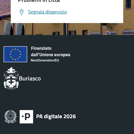
Segnala disservizio
Buriasco