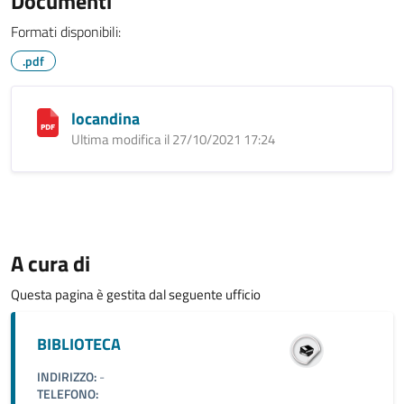
Documenti
Formati disponibili:
.pdf
locandina
Ultima modifica il 27/10/2021 17:24
A cura di
Questa pagina è gestita dal seguente ufficio
BIBLIOTECA
INDIRIZZO:
-
TELEFONO: