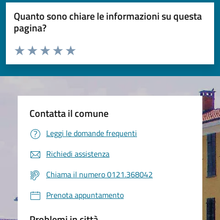
Quanto sono chiare le informazioni su questa
pagina?
Valuta da 1 a 5 stelle la pagina
Valuta 1 stelle su 5
Valuta 2 stelle su 5
Valuta 3 stelle su 5
Valuta 4 stelle su 5
Valuta 5 stelle su 5
Contatta il comune
Leggi le domande frequenti
Richiedi assistenza
Chiama il numero 0121.368042
Prenota appuntamento
Problemi in città