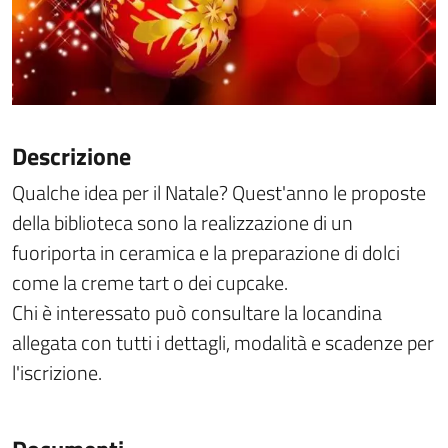
Descrizione
Qualche idea per il Natale? Quest'anno le proposte
della biblioteca sono la realizzazione di un
fuoriporta in ceramica e la preparazione di dolci
come la creme tart o dei cupcake.
Chi è interessato può consultare la locandina
allegata con tutti i dettagli, modalità e scadenze per
l'iscrizione.