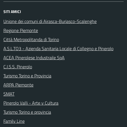
SITI AMICI
Unione dei comuni di Airasca-Buriasco-Scalenghe
Regione Piemonte
Città Metropolitanda di Torino
A.S.L.TO3 - Azienda Sanitaria Locale di Collegno e Pinerolo
ACEA Pinerolese Industraile SpA
C.I.S.S. Pinerolo
Turismo Torino e Provincia
ARPA Piemonte
SMAT
Pinerolo Valli - Arte y Cultura
Turismo Torino e provincia
Family Line