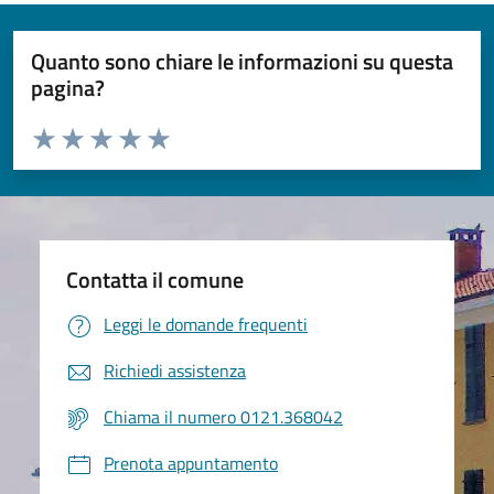
Quanto sono chiare le informazioni su questa
pagina?
Valuta da 1 a 5 stelle la pagina
Valuta 1 stelle su 5
Valuta 2 stelle su 5
Valuta 3 stelle su 5
Valuta 4 stelle su 5
Valuta 5 stelle su 5
Contatta il comune
Leggi le domande frequenti
Richiedi assistenza
Chiama il numero 0121.368042
Prenota appuntamento