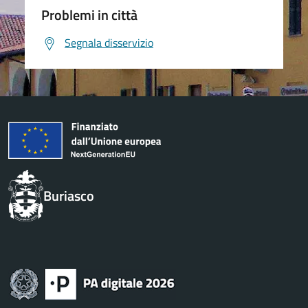
Problemi in città
Segnala disservizio
Buriasco