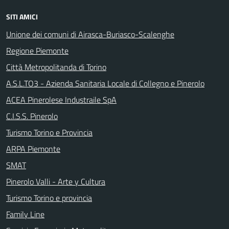
SITI AMICI
Unione dei comuni di Airasca-Buriasco-Scalenghe
Regione Piemonte
Città Metropolitanda di Torino
A.S.L.TO3 - Azienda Sanitaria Locale di Collegno e Pinerolo
ACEA Pinerolese Industraile SpA
C.I.S.S. Pinerolo
Turismo Torino e Provincia
ARPA Piemonte
SMAT
Pinerolo Valli - Arte y Cultura
Turismo Torino e provincia
Family Line