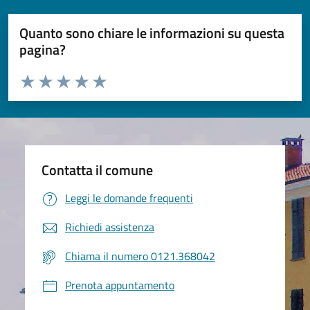
Quanto sono chiare le informazioni su questa
pagina?
Valuta da 1 a 5 stelle la pagina
Valuta 1 stelle su 5
Valuta 2 stelle su 5
Valuta 3 stelle su 5
Valuta 4 stelle su 5
Valuta 5 stelle su 5
Contatta il comune
Leggi le domande frequenti
Richiedi assistenza
Chiama il numero 0121.368042
Prenota appuntamento