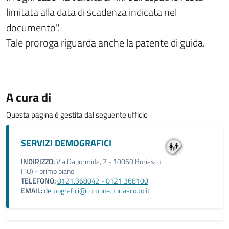
limitata alla data di scadenza indicata nel
documento".
Tale proroga riguarda anche la patente di guida.
A cura di
Questa pagina è gestita dal seguente ufficio
SERVIZI DEMOGRAFICI
INDIRIZZO:
Via Dabormida, 2 - 10060 Buriasco
(TO) - primo piano
TELEFONO:
0121.368042 - 0121.368100
EMAIL:
demografici@comune.buriasco.to.it