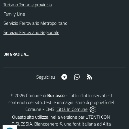
Turismo Torino e provincia
Family Line
Servizio Ferroviario Metropolitano
Servizio Ferroviario Regionale
UN GRAZIE A...
Telegram
Whatsapp
RSS
Seguici su
©
2026
Comune di
Buriasco
- Tutti i diritti riservati - I
contenuti del sito, testi e immagini sono di proprietà del
Comune - CMS:
Città In Comune
Questo sito utilizza, nella versione per UTENTI CON
DISLESSIA,
Biancoenero ®
, una font italiana ad Alta