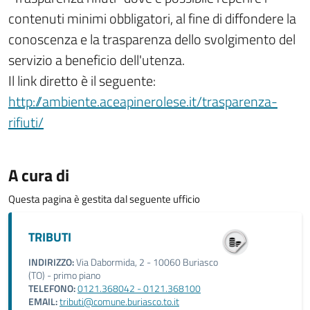
contenuti minimi obbligatori, al fine di diffondere la
conoscenza e la trasparenza dello svolgimento del
servizio a beneficio dell'utenza.
Il link diretto è il seguente:
http://ambiente.aceapinerolese.it/trasparenza-
rifiuti/
A cura di
Questa pagina è gestita dal seguente ufficio
TRIBUTI
INDIRIZZO:
Via Dabormida, 2 - 10060 Buriasco
(TO) - primo piano
TELEFONO:
0121.368042 - 0121.368100
EMAIL:
tributi@comune.buriasco.to.it