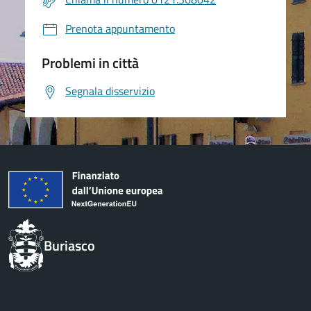
Prenota appuntamento
Problemi in città
Segnala disservizio
Buriasco