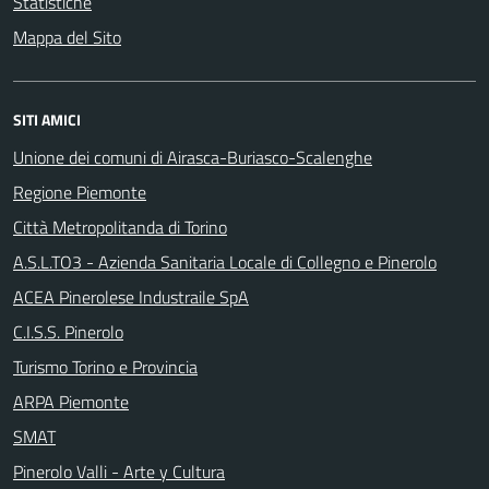
Statistiche
Mappa del Sito
SITI AMICI
Unione dei comuni di Airasca-Buriasco-Scalenghe
Regione Piemonte
Città Metropolitanda di Torino
A.S.L.TO3 - Azienda Sanitaria Locale di Collegno e Pinerolo
ACEA Pinerolese Industraile SpA
C.I.S.S. Pinerolo
Turismo Torino e Provincia
ARPA Piemonte
SMAT
Pinerolo Valli - Arte y Cultura