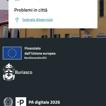
Problemi in città
Segnala disservizio
Buriasco