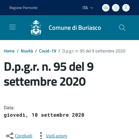
ITA
Regione Piemonte
Lingua attiva:
Comune di Buriasco
Home
/
Novità
/
Covid-19
/
D.p.g.r. n. 95 del 9 settembre 2020
D.p.g.r. n. 95 del 9
settembre 2020
Dettagli del documento
Data:
giovedì, 10 settembre 2020
Condividi
Vedi azioni