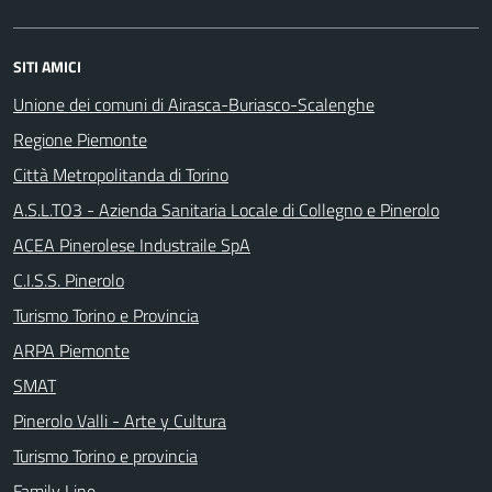
SITI AMICI
Unione dei comuni di Airasca-Buriasco-Scalenghe
Regione Piemonte
Città Metropolitanda di Torino
A.S.L.TO3 - Azienda Sanitaria Locale di Collegno e Pinerolo
ACEA Pinerolese Industraile SpA
C.I.S.S. Pinerolo
Turismo Torino e Provincia
ARPA Piemonte
SMAT
Pinerolo Valli - Arte y Cultura
Turismo Torino e provincia
Family Line