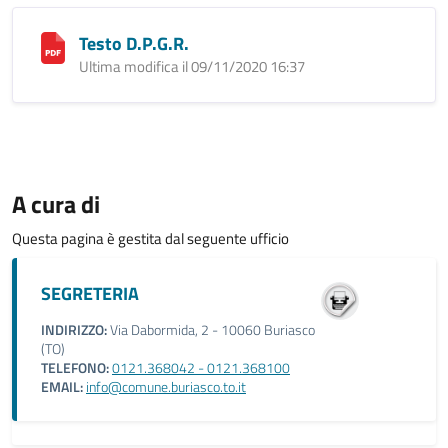
Testo D.P.G.R.
Ultima modifica il 09/11/2020 16:37
A cura di
Questa pagina è gestita dal seguente ufficio
SEGRETERIA
INDIRIZZO:
Via Dabormida, 2 - 10060 Buriasco
(TO)
TELEFONO:
0121.368042 - 0121.368100
EMAIL:
info@comune.buriasco.to.it