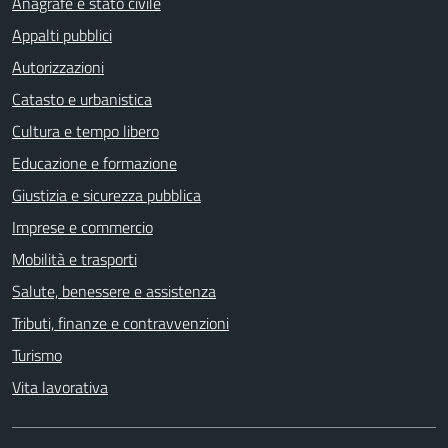
Anagrafe e stato civile
Appalti pubblici
Autorizzazioni
Catasto e urbanistica
Cultura e tempo libero
Educazione e formazione
Giustizia e sicurezza pubblica
Imprese e commercio
Mobilità e trasporti
Salute, benessere e assistenza
Tributi, finanze e contravvenzioni
Turismo
Vita lavorativa