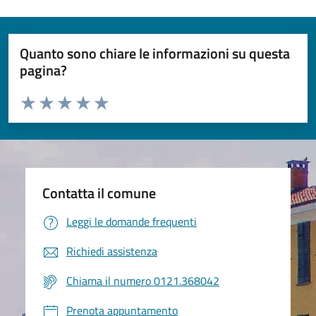
Quanto sono chiare le informazioni su questa
pagina?
Valuta da 1 a 5 stelle la pagina
Valuta 1 stelle su 5
Valuta 2 stelle su 5
Valuta 3 stelle su 5
Valuta 4 stelle su 5
Valuta 5 stelle su 5
Contatta il comune
Leggi le domande frequenti
Richiedi assistenza
Chiama il numero 0121.368042
Prenota appuntamento