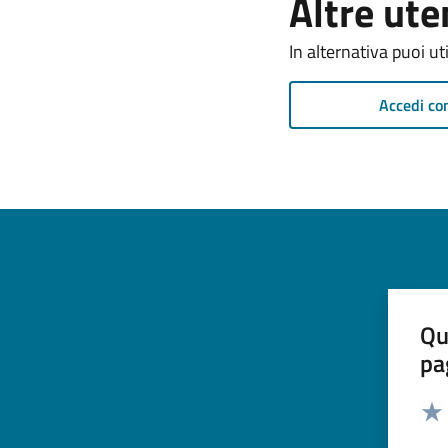
Altre ute
In alternativa puoi ut
Accedi co
Qu
pa
Valut
Valu