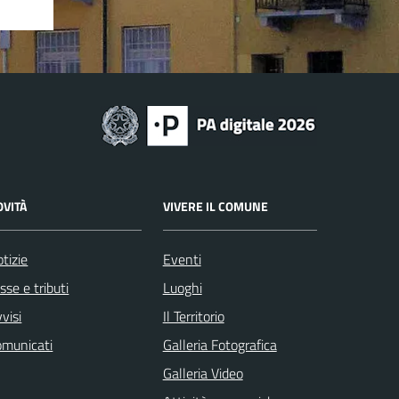
OVITÀ
VIVERE IL COMUNE
tizie
Eventi
sse e tributi
Luoghi
visi
Il Territorio
omunicati
Galleria Fotografica
Galleria Video