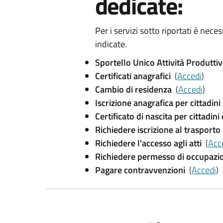
dedicate:
Per i servizi sotto riportati è nec
indicate.
Sportello Unico Attività Produtti
Certificati anagrafici
(
Accedi
)
Cambio di residenza
(
Accedi
)
Iscrizione anagrafica per cittadini
Certificato di nascita per cittadini
Richiedere iscrizione al trasporto
Richiedere l'accesso agli atti
(
Acc
Richiedere permesso di occupazi
Pagare contravvenzioni
(
Accedi
)