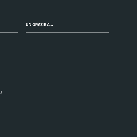
UN GRAZIE A...
o