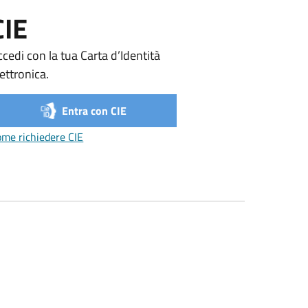
CIE
cedi con la tua Carta d’Identità
ettronica.
Entra con CIE
Come richiedere CIE
me richiedere CIE