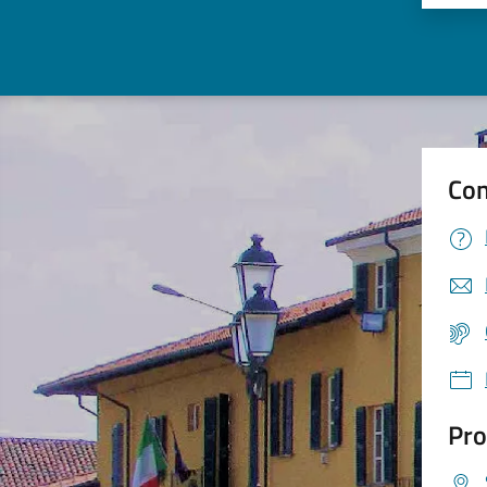
Con
Pro