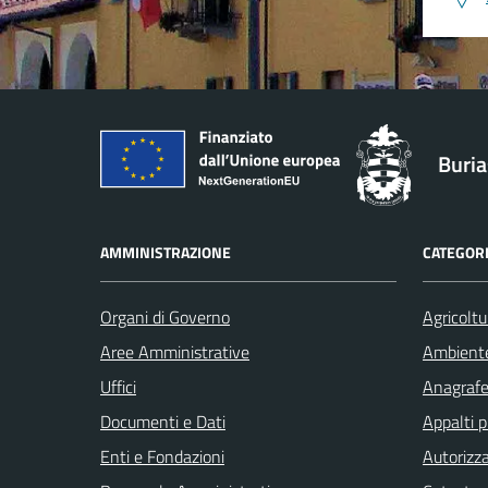
Buri
AMMINISTRAZIONE
CATEGORI
Organi di Governo
Agricoltu
Aree Amministrative
Ambient
Uffici
Anagrafe 
Documenti e Dati
Appalti p
Enti e Fondazioni
Autorizza